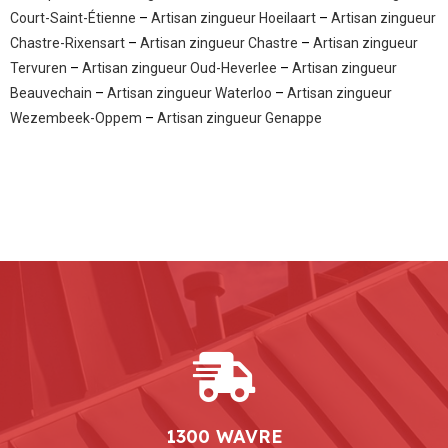
Court-Saint-Étienne
–
Artisan zingueur Hoeilaart
–
Artisan zingueur
Chastre-Rixensart
–
Artisan zingueur Chastre
–
Artisan zingueur
Tervuren
–
Artisan zingueur Oud-Heverlee
–
Artisan zingueur
Beauvechain
–
Artisan zingueur Waterloo
–
Artisan zingueur
Wezembeek-Oppem
–
Artisan zingueur Genappe
1300 WAVRE