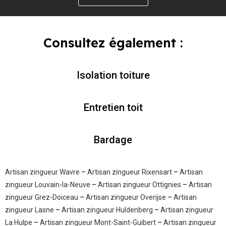
Consultez également :
Isolation toiture
Entretien toit
Bardage
Artisan zingueur Wavre
–
Artisan zingueur Rixensart
–
Artisan
zingueur Louvain-la-Neuve
–
Artisan zingueur Ottignies
–
Artisan
zingueur Grez-Doiceau
–
Artisan zingueur Overijse
–
Artisan
zingueur Lasne
–
Artisan zingueur Huldenberg
–
Artisan zingueur
La Hulpe
–
Artisan zingueur Mont-Saint-Guibert
–
Artisan zingueur